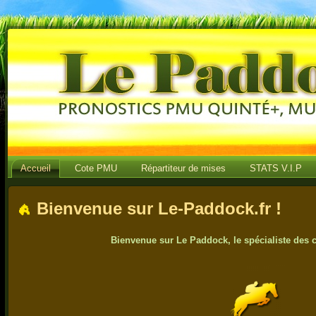
Accueil
Cote PMU
Répartiteur de mises
STATS V.I.P
Bienvenue sur Le-Paddock.fr !
Bienvenue sur Le Paddock, le spécialiste des 