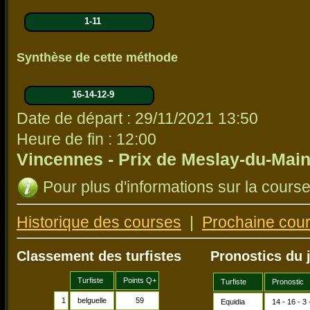
1-11
Synthèse de cette méthode
16-14-12-9
Date de départ : 29/11/2021 13:50
Heure de fin : 12:00
Vincennes - Prix de Meslay-du-Mai
Pour plus d'informations sur la course,
Historique des courses
|
Prochaine cou
Classement des turfistes
Pronostics du 
Turfiste
Points Q+
Turfiste
Pronostic
1
belguelle
59
Equidia
14 - 16 - 3 