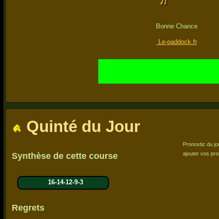
Bonne Chance
Le-paddock.fr
Quinté du Jour
Pronostic du jo
ajouter vos pro
Synthèse de cette course
16-14-12-9-3
Regrets