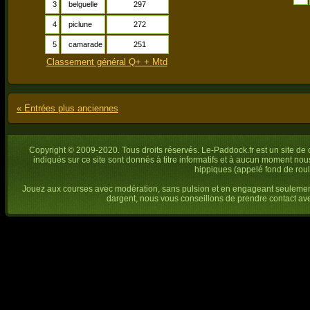
3
belguelle
297
4
piclune
272
5
camarade
251
Classement général Q+ + Mtd
« Entrées plus anciennes
Copyright © 2009-2020. Tous droits réservés. Le-Paddock.fr est un site de c
indiqués sur ce site sont donnés à titre informatifs et à aucun moment no
hippiques (appelé fond de roul
Jouez aux courses avec modération, sans pulsion et en engageant seuleme
dargent, nous vous conseillons de prendre contact 